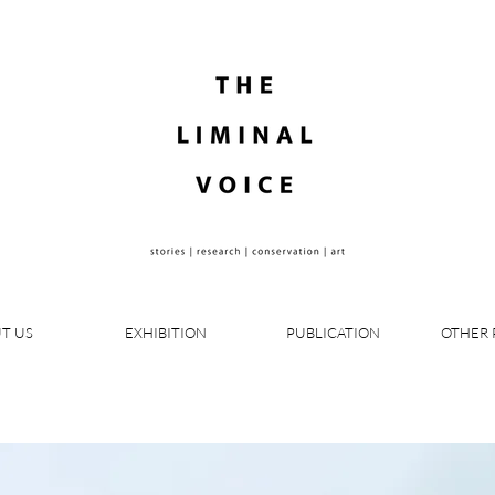
T US
EXHIBITION
PUBLICATION
OTHER 