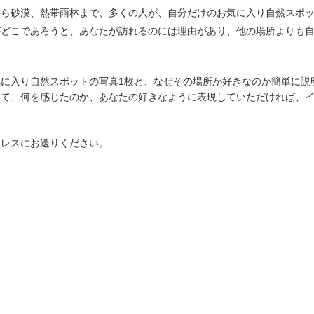
から砂漠、熱帯雨林まで、多くの人が、自分だけのお気に入り自然スポ
がどこであろうと、あなたが訪れるのには理由があり、他の場所よりも
に入り自然スポットの写真1枚と、なぜその場所が好きなのか簡単に説
いて、何を感じたのか、あなたの好きなように表現していただければ、
ドレスにお送りください。