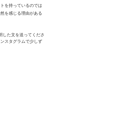
ットを持っているのでは
自然を感じる理由がある
明した文を送ってくださ
インスタグラムで少しず