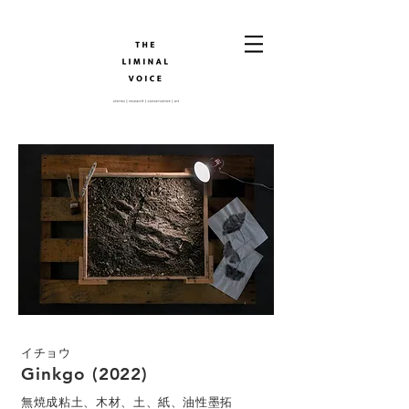
イチョウ
Ginkgo (2022)
無焼成粘土、木材、土、紙、油性墨拓