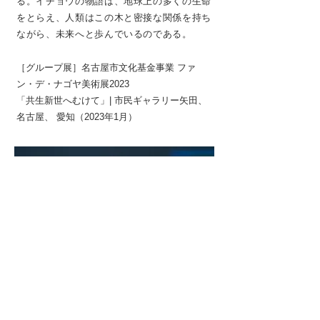
る。イチョウの物語は、地球上の多くの生命
をとらえ、人類はこの木と密接な関係を持ち
ながら、未来へと歩んでいるのである。
［グループ展］名古屋市文化基金事業 ファ
ン・デ・ナゴヤ美術展2023
「共生新世へむけて」| 市民ギャラリー矢田、
名古屋、 愛知（2023年1月）
In Between Tides
The Construct of a Forgotten View